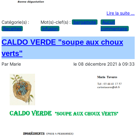
Lire la suite …
Catégorie(s) :
Mot(s)-clef(s) :
bergamote
Aucun
Recettes
infusion
commentaire
CALDO VERDE "soupe aux choux
verts"
Par
Marie
le
08 décembre 2021
à
09:33