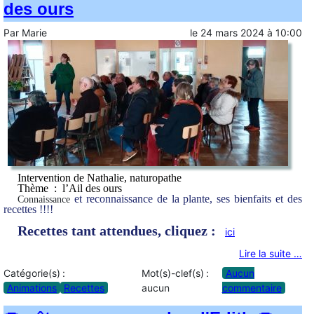
des ours
Par
Marie
le
24 mars 2024
à
10:00
Intervention de Nathalie, naturopathe
Thème : l’Ail des ours
et reconnaissance de la plante, ses bienfaits et des
Connaissance
recettes !!!!
Recettes tant attendues, cliquez :
ici
Lire la suite …
Catégorie(s) :
Mot(s)-clef(s) :
Aucun
Animations
Recettes
aucun
commentaire