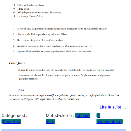
Lire la suite …
Catégorie(s) :
Mot(s)-clef(s) :
choux-
1
Recettes
vert
commentaire