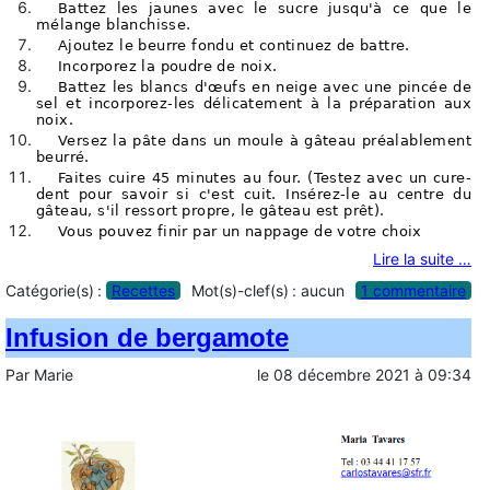
Battez les jaunes avec le sucre jusqu'à ce que le
mélange blanchisse.
Ajoutez le beurre fondu et continuez de battre.
Incorporez la poudre de noix.
Battez les blancs d'œufs en neige avec une pincée de
sel et incorporez-les délicatement à la préparation aux
noix.
Versez la pâte dans un moule à gâteau préalablement
beurré.
Faites cuire 45 minutes au four. (Testez avec un cure-
dent pour savoir si c'est cuit. Insérez-le au centre du
gâteau, s'il ressort propre, le gâteau est prêt).
Vous pouvez finir par un nappage de votre choix
Lire la suite …
Catégorie(s) :
Recettes
Mot(s)-clef(s) :
aucun
1 commentaire
Infusion de bergamote
Par
Marie
le
08 décembre 2021
à
09:34