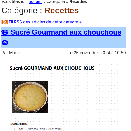
Vous êtes ici :
accueil
»
catégorie
»
Recettes
Catégorie
:
Recettes
Fil RSS des articles de cette catégorie
🥧 Sucré Gourmand aux chouchous
🥧
Par
Marie
le
25 novembre 2024
à
10:50