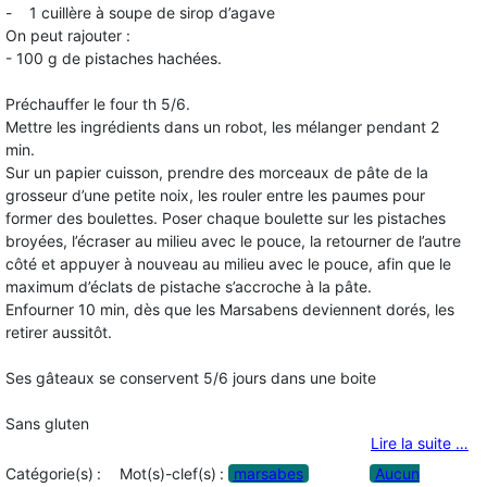
- 1 cuillère à soupe de sirop d’agave
On peut rajouter :
- 100 g de pistaches hachées.
Préchauffer le four th 5/6.
Mettre les ingrédients dans un robot, les mélanger pendant 2
min.
Sur un papier cuisson, prendre des morceaux de pâte de la
grosseur d’une petite noix, les rouler entre les paumes pour
former des boulettes. Poser chaque boulette sur les pistaches
broyées, l’écraser au milieu avec le pouce, la retourner de l’autre
côté et appuyer à nouveau au milieu avec le pouce, afin que le
maximum d’éclats de pistache s’accroche à la pâte.
Enfourner 10 min, dès que les Marsabens deviennent dorés, les
retirer aussitôt.
Ses gâteaux se conservent 5/6 jours dans une boite
Sans gluten
Lire la suite …
Catégorie(s) :
Mot(s)-clef(s) :
marsabes
Aucun