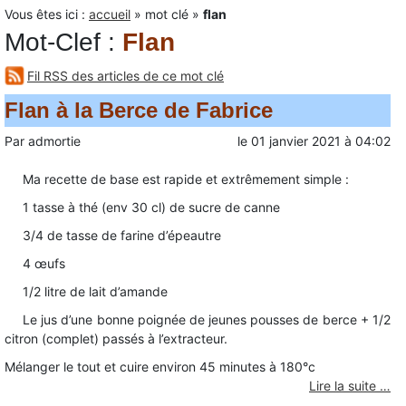
Vous êtes ici :
accueil
»
mot clé
»
flan
Mot-Clef
:
Flan
Fil RSS des articles de ce mot clé
Flan à la Berce de Fabrice
Par
admortie
le
01 janvier 2021
à
04:02
Ma recette de base est rapide et extrêmement simple :
1 tasse à thé (env 30 cl) de sucre de canne
3/4 de tasse de farine d’épeautre
4 œufs
1/2 litre de lait d’amande
Le jus d’une bonne poignée de jeunes pousses de berce + 1/2
citron (complet) passés à l’extracteur.
Mélanger le tout et cuire environ 45 minutes à 180°c
Lire la suite …