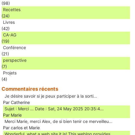
(98)
Recettes
(24)
Livres
(42)
CA-AG
(19)
Conférence
(21)
perspective
(7)
Projets
(4)
Commentaires récents
Je désire savoir si je peux participer à la sorti...
Par Catherine
Sujet : Merci … Date : Sat, 24 May 2025 20:35:4...
Par Marie
Merci Marie, merci Alex, de si bien tenir ce merveilleu...
Par carlos et Marie
Wonderful, what a web site it is! This weblog provides ...