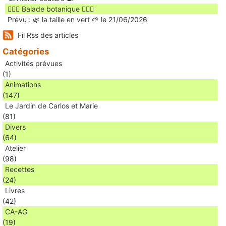
🚶🏻‍♀️ Balade botanique 🚶🏻‍♂️
Prévu : 🌿 la taille en vert 🌱 le 21/06/2026
Fil Rss des articles
Catégories
Activités prévues
(1)
Animations
(147)
Le Jardin de Carlos et Marie
(81)
Divers
(64)
Atelier
(98)
Recettes
(24)
Livres
(42)
CA-AG
(19)