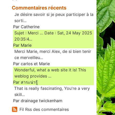
Commentaires récents
Je désire savoir si je peux participer à la
sorti...
Par Catherine
Sujet : Merci … Date : Sat, 24 May 2025
20:35:4...
Par Marie
Merci Marie, merci Alex, de si bien tenir
ce merveilleu...
Par carlos et Marie
Wonderful, what a web site it is! This
weblog provides ...
Par สาระน่ารู้
Ꭲhat is really fascinating, You'rе a very
skill...
Par drainage twickenham
Fil Rss des commentaires