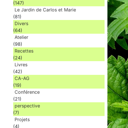
(147)
Le Jardin de Carlos et Marie
(81)
Divers
(64)
Atelier
(98)
Recettes
(24)
Livres
(42)
CA-AG
(19)
Conférence
(21)
perspective
(7)
Projets
(4)