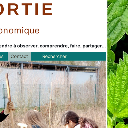
ORTIE
économique
endre à observer, comprendre, faire, partager...
es
Contact
Rechercher