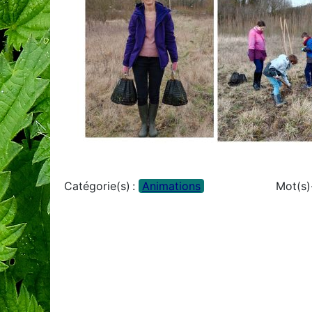
Catégorie(s) :
Animations
Mot(s)-