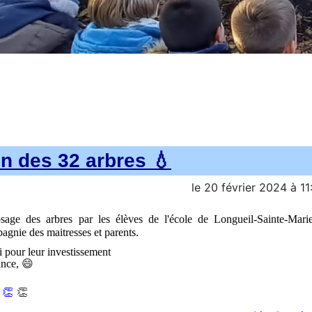
on des 32 arbres 💧
le
20 février 2024
à
11
osage des arbres par les élèves de l'école de Longueil-Sainte-Mari
gnie des maitresses et parents.
 pour leur investissement
😄
ance,
👏
👏