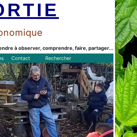
ORTIE
économique
endre à observer, comprendre, faire, partager...
es
Contact
Rechercher