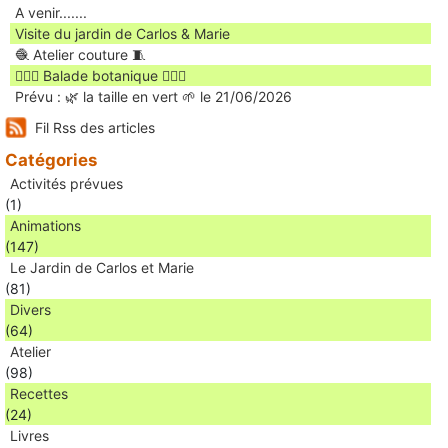
A venir.......
Visite du jardin de Carlos & Marie
🧶 Atelier couture 🧵
🚶🏻‍♀️ Balade botanique 🚶🏻‍♂️
Prévu : 🌿 la taille en vert 🌱 le 21/06/2026
Fil Rss des articles
Catégories
Activités prévues
(1)
Animations
(147)
Le Jardin de Carlos et Marie
(81)
Divers
(64)
Atelier
(98)
Recettes
(24)
Livres