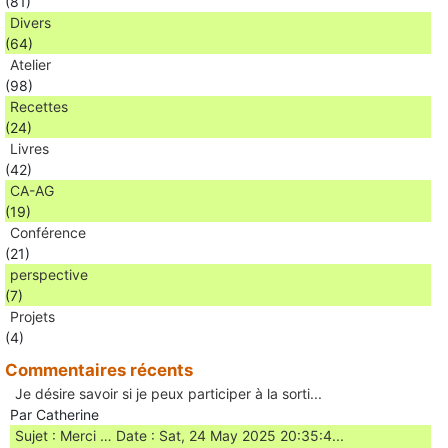
(81)
Divers
(64)
Atelier
(98)
Recettes
(24)
Livres
(42)
CA-AG
(19)
Conférence
(21)
perspective
(7)
Projets
(4)
Commentaires récents
Je désire savoir si je peux participer à la sorti...
Par Catherine
Sujet : Merci … Date : Sat, 24 May 2025 20:35:4...