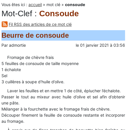
Vous êtes ici :
accueil
»
mot clé
»
consoude
Mot-Clef
:
Consoude
Fil RSS des articles de ce mot clé
Beurre de consoude
Par
admortie
le
01 janvier 2021
à
03:56
Fromage de chèvre frais
5 feuilles de consoude de taille moyenne
1 échalote
Sel
3 cuillères à soupe d'huile d’olive.
Laver les feuilles et en mettre 1 de côté, éplucher l’échalote.
Passer le tout au mixeur avec huile d’olive et sel afin d’obtenir
une pâte.
Mélanger à la fourchette avec le fromage frais de chèvre.
Découper finement la feuille de consoude restante et incorporer
au fromage.