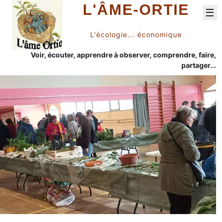
L'ÂME-ORTIE
☰
L'écologie... économique
Voir, écouter, apprendre à observer, comprendre, faire,
partager...