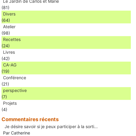
Le Jardin de Carlos et Marie
(81)
Divers
(64)
Atelier
(98)
Recettes
(24)
Livres
(42)
CA-AG
(19)
Conférence
(21)
perspective
(7)
Projets
(4)
Commentaires récents
Je désire savoir si je peux participer à la sorti...
Par Catherine