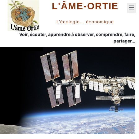
L'ÂME-ORTIE
☰
L'écologie... économique
Voir, écouter, apprendre à observer, comprendre, faire,
partager...