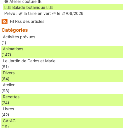
🧶 Atelier couture 🧵
🚶🏻‍♀️ Balade botanique 🚶🏻‍♂️
Prévu : 🌿 la taille en vert 🌱 le 21/06/2026
Fil Rss des articles
Catégories
Activités prévues
(1)
Animations
(147)
Le Jardin de Carlos et Marie
(81)
Divers
(64)
Atelier
(98)
Recettes
(24)
Livres
(42)
CA-AG
(19)