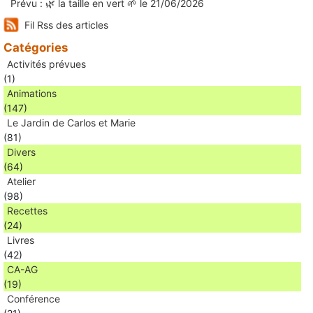
Prévu : 🌿 la taille en vert 🌱 le 21/06/2026
Fil Rss des articles
Catégories
Activités prévues
(1)
Animations
(147)
Le Jardin de Carlos et Marie
(81)
Divers
(64)
Atelier
(98)
Recettes
(24)
Livres
(42)
CA-AG
(19)
Conférence