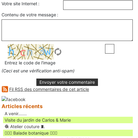
Votre site Internet :
Contenu de votre message :
Entrez le code de l'image
(Ceci est une vérification anti-spam)
Envoyer votre commentaire
Fil RSS des commentaires de cet article
Articles récents
A venir.......
Visite du jardin de Carlos & Marie
🧶 Atelier couture 🧵
🚶🏻‍♀️ Balade botanique 🚶🏻‍♂️