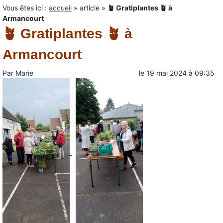
Vous êtes ici :
accueil
»
article
»
🪴 Gratiplantes 🪴 à
Armancourt
🪴 Gratiplantes 🪴 à
Armancourt
Par
Marie
le
19 mai 2024
à
09:35