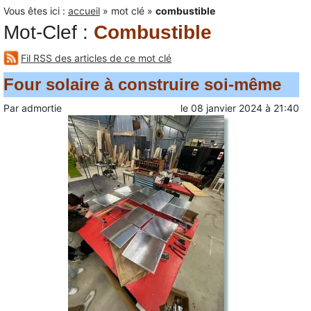
Vous êtes ici :
accueil
»
mot clé
»
combustible
Mot-Clef
:
Combustible
Fil RSS des articles de ce mot clé
Four solaire à construire soi-même
Par
admortie
le
08 janvier 2024
à
21:40