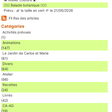
🚶🏻‍♀️ Balade botanique 🚶🏻‍♂️
Prévu : 🌿 la taille en vert 🌱 le 21/06/2026
Fil Rss des articles
Catégories
Activités prévues
(1)
Animations
(147)
Le Jardin de Carlos et Marie
(81)
Divers
(64)
Atelier
(98)
Recettes
(24)
Livres
(42)
CA-AG
(19)