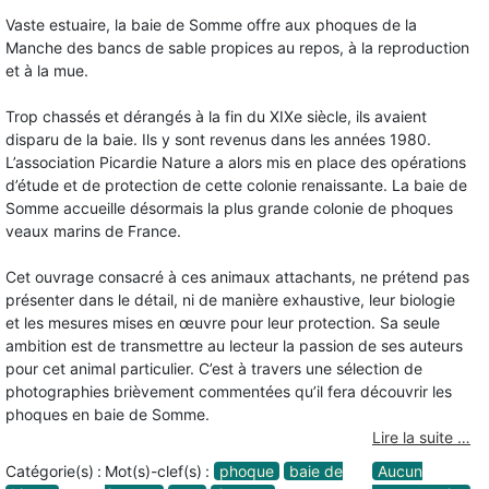
Vaste estuaire, la baie de Somme offre aux phoques de la
Manche des bancs de sable propices au repos, à la reproduction
et à la mue.
Trop chassés et dérangés à la fin du XIXe siècle, ils avaient
disparu de la baie. Ils y sont revenus dans les années 1980.
L’association Picardie Nature a alors mis en place des opérations
d’étude et de protection de cette colonie renaissante. La baie de
Somme accueille désormais la plus grande colonie de phoques
veaux marins de France.
Cet ouvrage consacré à ces animaux attachants, ne prétend pas
présenter dans le détail, ni de manière exhaustive, leur biologie
et les mesures mises en œuvre pour leur protection. Sa seule
ambition est de transmettre au lecteur la passion de ses auteurs
pour cet animal particulier. C’est à travers une sélection de
photographies brièvement commentées qu’il fera découvrir les
phoques en baie de Somme.
Lire la suite …
Catégorie(s) :
Mot(s)-clef(s) :
phoque
baie de
Aucun