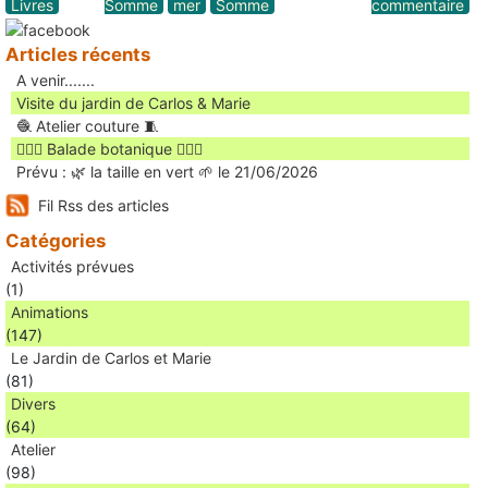
Livres
Somme
mer
Somme
commentaire
Articles récents
A venir.......
Visite du jardin de Carlos & Marie
🧶 Atelier couture 🧵
🚶🏻‍♀️ Balade botanique 🚶🏻‍♂️
Prévu : 🌿 la taille en vert 🌱 le 21/06/2026
Fil Rss des articles
Catégories
Activités prévues
(1)
Animations
(147)
Le Jardin de Carlos et Marie
(81)
Divers
(64)
Atelier
(98)