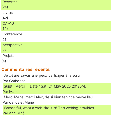
Recettes
(24)
Livres
(42)
CA-AG
(19)
Conférence
(21)
perspective
(7)
Projets
(4)
Commentaires récents
Je désire savoir si je peux participer à la sorti...
Par Catherine
Sujet : Merci … Date : Sat, 24 May 2025 20:35:4...
Par Marie
Merci Marie, merci Alex, de si bien tenir ce merveilleu...
Par carlos et Marie
Wonderful, what a web site it is! This weblog provides ...
Par สาระน่ารู้