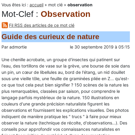
Vous êtes ici :
accueil
»
mot clé
»
observation
Mot-Clef
:
Observation
Fil RSS des articles de ce mot clé
Guide des curieux de nature
Par
admortie
le
30 septembre 2019
à
05:15
Une chenille acrobate, un groupe d'insectes qui patinent sur
l'eau, des tortillons de vase sur la grève, une bourse de soie dans
un pin, un cœur de libellules au, bord de l'étang, un nid douillet
sous une vieille tôle, une feuille de graminées pliée en Z... qu'est-
ce que tout cela peut bien signifier ? 150 scènes de la nature les
plus remarquables, classées par saison, pour comprendre le
langage parfois mystérieux de la nature. 150 illustrations en
couleurs d'une grande précision naturaliste figurent les
observations et fournissent les explications visuelles. Des photos
indiquent de manière pratique les " trucs " à faire pour mieux
observer la nature (technique de récolte, d'observations...). Des
conseils pour approfondir vos connaissances naturalistes en