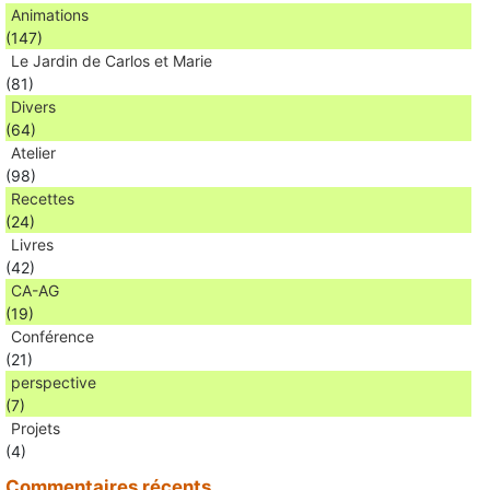
Animations
(147)
Le Jardin de Carlos et Marie
(81)
Divers
(64)
Atelier
(98)
Recettes
(24)
Livres
(42)
CA-AG
(19)
Conférence
(21)
perspective
(7)
Projets
(4)
Commentaires récents