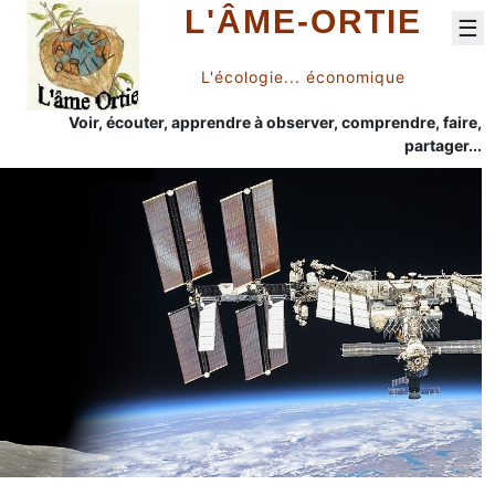
L'ÂME-ORTIE
☰
L'écologie... économique
Voir, écouter, apprendre à observer, comprendre, faire,
partager...