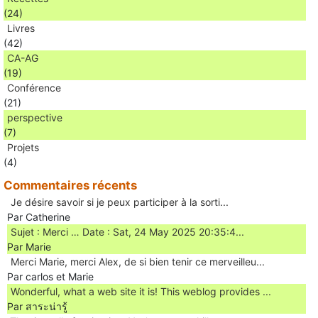
(24)
Livres
(42)
CA-AG
(19)
Conférence
(21)
perspective
(7)
Projets
(4)
Commentaires récents
Je désire savoir si je peux participer à la sorti...
Par Catherine
Sujet : Merci … Date : Sat, 24 May 2025 20:35:4...
Par Marie
Merci Marie, merci Alex, de si bien tenir ce merveilleu...
Par carlos et Marie
Wonderful, what a web site it is! This weblog provides ...
Par สาระน่ารู้