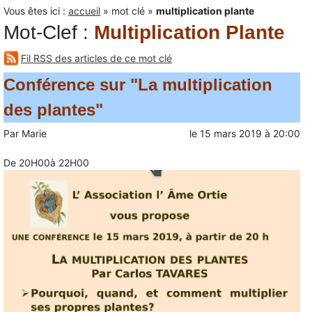
Vous êtes ici :
accueil
»
mot clé
»
multiplication plante
Mot-Clef
:
Multiplication Plante
Fil RSS des articles de ce mot clé
Conférence sur "La multiplication
des plantes"
Par
Marie
le
15 mars 2019
à
20:00
De 20H00à 22H00