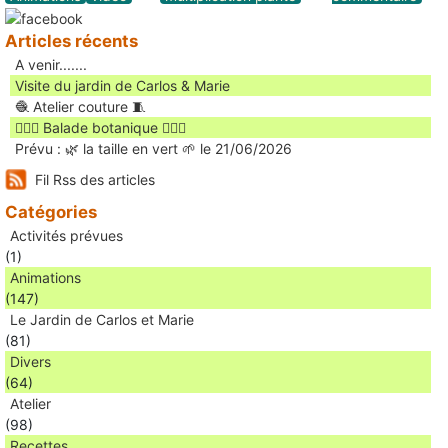
Articles récents
A venir.......
Visite du jardin de Carlos & Marie
🧶 Atelier couture 🧵
🚶🏻‍♀️ Balade botanique 🚶🏻‍♂️
Prévu : 🌿 la taille en vert 🌱 le 21/06/2026
Fil Rss des articles
Catégories
Activités prévues
(1)
Animations
(147)
Le Jardin de Carlos et Marie
(81)
Divers
(64)
Atelier
(98)
Recettes