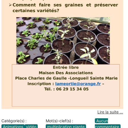
Lire la suite …
Catégorie(s) :
Mot(s)-clef(s) :
Aucun
Animations
vidéo
multiplication plante
commentaire