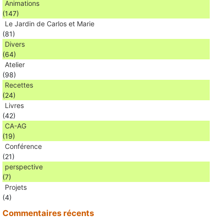
Animations
(147)
Le Jardin de Carlos et Marie
(81)
Divers
(64)
Atelier
(98)
Recettes
(24)
Livres
(42)
CA-AG
(19)
Conférence
(21)
perspective
(7)
Projets
(4)
Commentaires récents