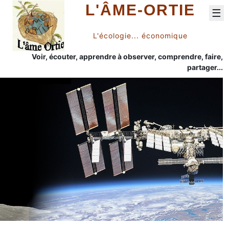
L'ÂME-ORTIE
☰
L'écologie... économique
Voir, écouter, apprendre à observer, comprendre, faire,
partager...