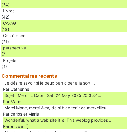
(24)
Livres
(42)
CA-AG
(19)
Conférence
(21)
perspective
(7)
Projets
(4)
Commentaires récents
Je désire savoir si je peux participer à la sorti...
Par Catherine
Sujet : Merci … Date : Sat, 24 May 2025 20:35:4...
Par Marie
Merci Marie, merci Alex, de si bien tenir ce merveilleu...
Par carlos et Marie
Wonderful, what a web site it is! This weblog provides ...
Par สาระน่ารู้