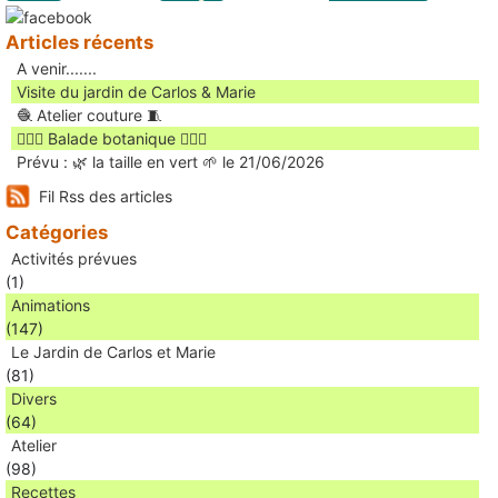
Articles récents
A venir.......
Visite du jardin de Carlos & Marie
🧶 Atelier couture 🧵
🚶🏻‍♀️ Balade botanique 🚶🏻‍♂️
Prévu : 🌿 la taille en vert 🌱 le 21/06/2026
Fil Rss des articles
Catégories
Activités prévues
(1)
Animations
(147)
Le Jardin de Carlos et Marie
(81)
Divers
(64)
Atelier
(98)
Recettes