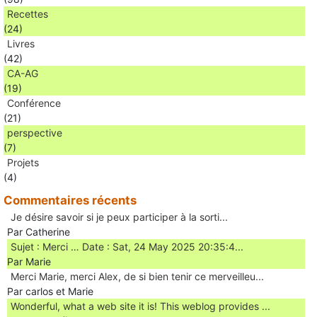
Recettes
(24)
Livres
(42)
CA-AG
(19)
Conférence
(21)
perspective
(7)
Projets
(4)
Commentaires récents
Je désire savoir si je peux participer à la sorti...
Par Catherine
Sujet : Merci … Date : Sat, 24 May 2025 20:35:4...
Par Marie
Merci Marie, merci Alex, de si bien tenir ce merveilleu...
Par carlos et Marie
Wonderful, what a web site it is! This weblog provides ...