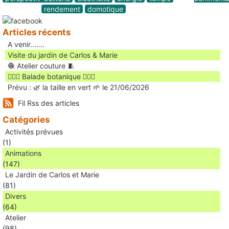
rendement
domotique
Articles récents
A venir.......
Visite du jardin de Carlos & Marie
🧶 Atelier couture 🧵
🚶🏻‍♀️ Balade botanique 🚶🏻‍♂️
Prévu : 🌿 la taille en vert 🌱 le 21/06/2026
Fil Rss des articles
Catégories
Activités prévues
(1)
Animations
(147)
Le Jardin de Carlos et Marie
(81)
Divers
(64)
Atelier
(98)