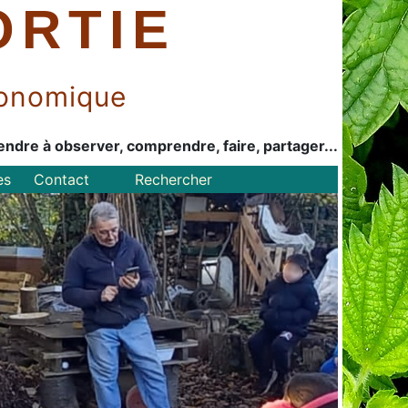
ORTIE
économique
endre à observer, comprendre, faire, partager...
es
Contact
Rechercher