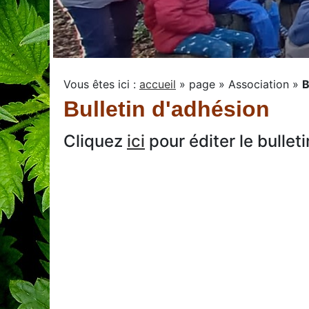
Vous êtes ici :
accueil
»
page
»
Association
»
B
Bulletin d'adhésion
Cliquez
ici
pour éditer le bullet