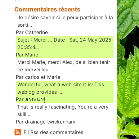
Commentaires récents
Je désire savoir si je peux participer à la
sorti...
Par Catherine
Sujet : Merci … Date : Sat, 24 May 2025
20:35:4...
Par Marie
Merci Marie, merci Alex, de si bien tenir
ce merveilleu...
Par carlos et Marie
Wonderful, what a web site it is! This
weblog provides ...
Par สาระน่ารู้
Ꭲhat is really fascinating, You'rе a very
skill...
Par drainage twickenham
Fil Rss des commentaires