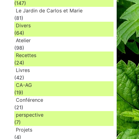
(147)
Le Jardin de Carlos et Marie
(81)
Divers
(64)
Atelier
(98)
Recettes
(24)
Livres
(42)
CA-AG
(19)
Conférence
(21)
perspective
(7)
Projets
(4)