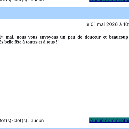
le
01 mai 2026
à
10
ᵉʳ mai, nous vous envoyons un peu de douceur et beaucoup
 belle fête à toutes et à tous !"
ot(s)-clef(s) :
aucun
Aucun commentai