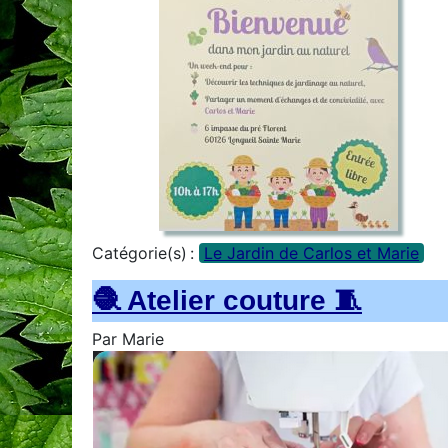
Catégorie(s) :
Le Jardin de Carlos et Marie
🧶 Atelier couture 🧵
Par
Marie