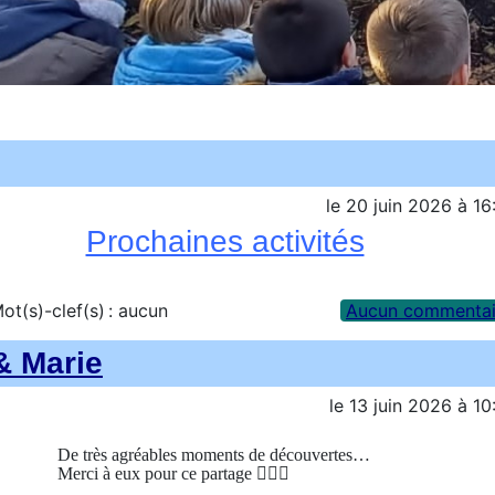
le
20 juin 2026
à
16
Prochaines activités
ot(s)-clef(s) :
aucun
Aucun commentai
 & Marie
le
13 juin 2026
à
10
De très agréables moments de découvertes…
Merci à eux pour ce partage 👩‍❤️‍👨