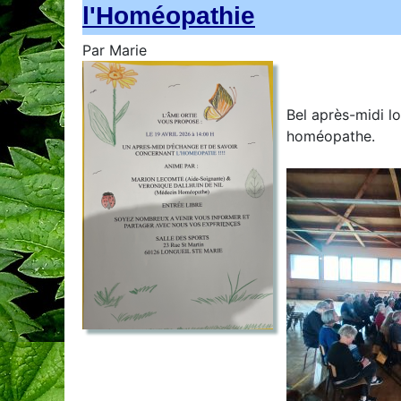
l'Homéopathie
Par
Marie
Bel après-midi l
homéopathe.