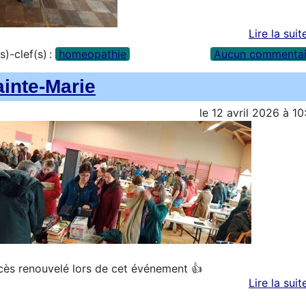
Lire la suit
s)-clef(s) :
homeopathie
Aucun commentai
ainte-Marie
le
12 avril 2026
à
10
ès renouvelé lors de cet événement 👍
Lire la suit