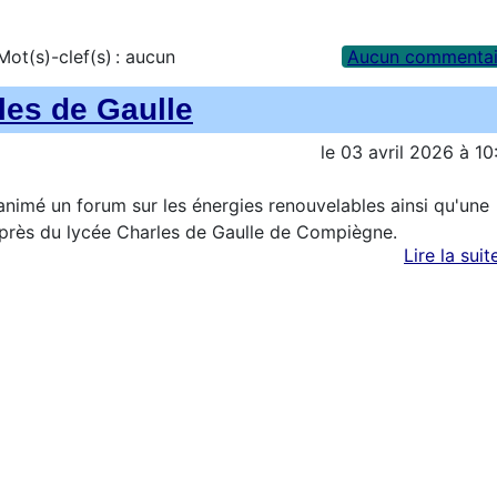
Mot(s)-clef(s) :
aucun
Aucun commentai
les de Gaulle
le
03 avril 2026
à
10
animé un forum sur les énergies renouvelables ainsi qu'une
près du lycée Charles de Gaulle de Compiègne.
Lire la suit