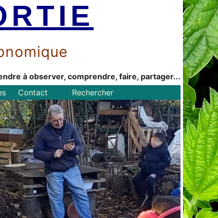
ORTIE
économique
endre à observer, comprendre, faire, partager...
es
Contact
Rechercher