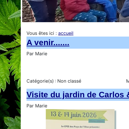
Vous êtes ici :
accueil
A venir.......
Par
Marie
Catégorie(s) :
Non classé
M
Visite du jardin de Carlos
Par
Marie