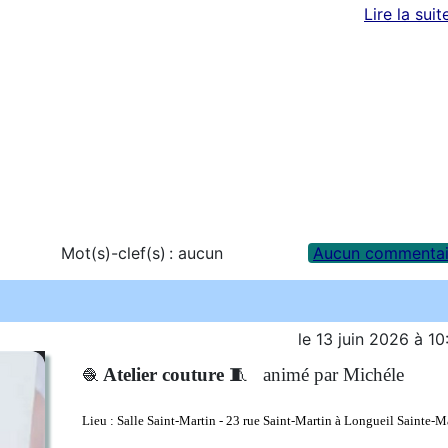
Lire la suit
Mot(s)-clef(s) :
aucun
Aucun commentai
le
13 juin 2026
à
10
Atelier couture
🧵
animé par Michéle
🧶
Lieu :
Salle Saint-Martin - 23 rue Saint-Martin à Longueil Sainte-M