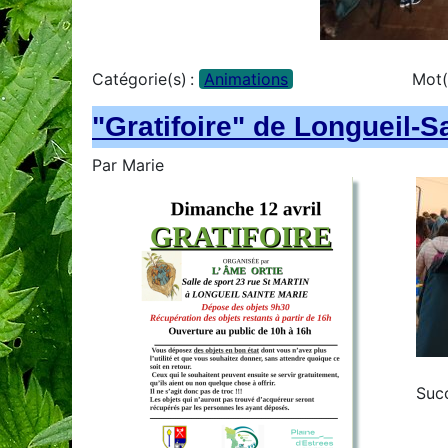
Catégorie(s) :
Animations
Mot(
"Gratifoire" de Longueil-S
Par
Marie
Succ