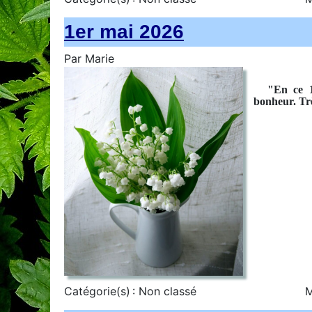
1er mai 2026
Par
Marie
"En ce 1
bonheur. Très
Catégorie(s) :
Non classé
M