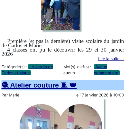
Première (et pas la dernière) visite scolaire du jardin
de Carlos et Marie
4 classes ont pu le découvrir les 29 et 30 janvier
2026
Lire la suite …
Catégorie(s) :
Le Jardin de
Mot(s)-clef(s) :
Aucun
Carlos et Marie
aucun
commentaire
🧶 Atelier couture 🧵 👑
Par
Marie
le
17 janvier 2026
à
10:00