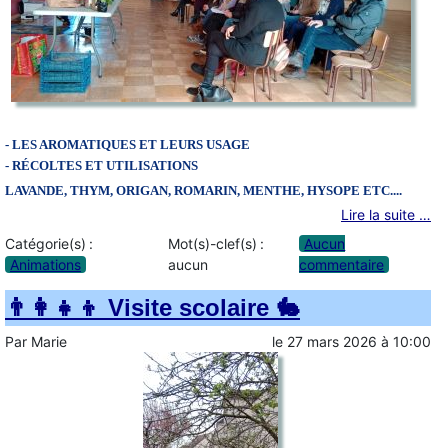
- LES AROMATIQUES ET LEURS USAGE
- RÉCOLTES ET UTILISATIONS
LAVANDE, THYM, ORIGAN, ROMARIN,
MENTHE, HYSOPE ETC....
Lire la suite …
Catégorie(s) :
Mot(s)-clef(s) :
Aucun
Animations
aucun
commentaire
👨‍👩‍👧‍👦 Visite scolaire 🐇
Par
Marie
le
27 mars 2026
à
10:00