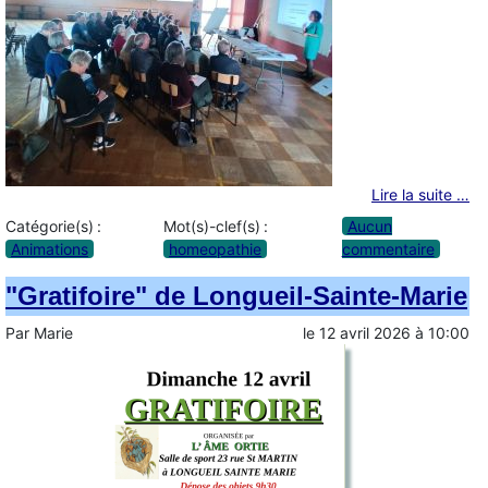
Lire la suite …
Catégorie(s) :
Mot(s)-clef(s) :
Aucun
Animations
homeopathie
commentaire
"Gratifoire" de Longueil-Sainte-Marie
Par
Marie
le
12 avril 2026
à
10:00