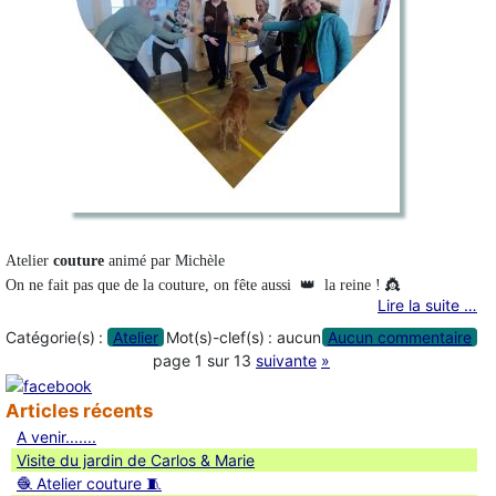
Atelier
couture
animé par Michèle
On ne fait pas que de la couture, on fête aussi
👑 l
a reine ! 👸
Lire la suite …
Catégorie(s) :
Atelier
Mot(s)-clef(s) :
aucun
Aucun commentaire
page 1 sur 13
suivante
»
Articles récents
A venir.......
Visite du jardin de Carlos & Marie
🧶 Atelier couture 🧵