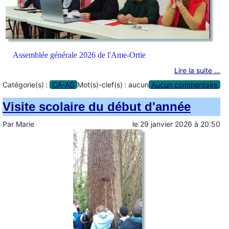
Assemblée générale 2026 de l'Ame-Ortie
Lire la suite …
Catégorie(s) :
CA-AG
Mot(s)-clef(s) :
aucun
Aucun commentaire
Visite scolaire du début d'année
Par
Marie
le
29 janvier 2026
à
20:50