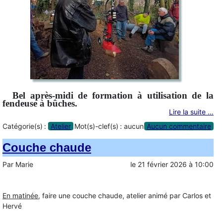
Bel après-midi de formation à utilisation de la
fendeuse à bûches.
Lire la suite …
Catégorie(s) :
Atelier
Mot(s)-clef(s) :
aucun
Aucun commentaire
Couche chaude
Par
Marie
le
21 février 2026
à
10:00
En matinée
, faire une couche chaude, atelier animé par Carlos et
Hervé