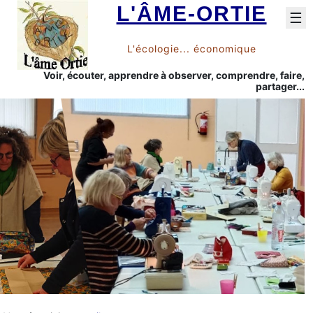
L'ÂME-ORTIE
☰
L'écologie... économique
Voir, écouter, apprendre à observer, comprendre, faire,
partager...