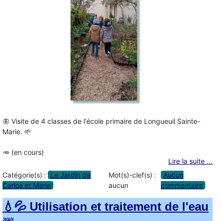
🦋 Visite de 4 classes de l'école primaire de Longueuil Sainte-
Marie. 🌱
🥕 (en cours)
Lire la suite …
Catégorie(s) :
Le Jardin de
Mot(s)-clef(s) :
Aucun
Carlos et Marie
aucun
commentaire
💧💦 Utilisation et traitement de l'eau