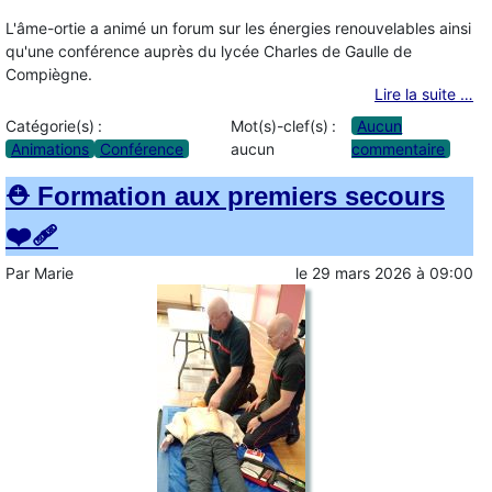
L'âme-ortie a animé un forum sur les énergies renouvelables ainsi
qu'une conférence auprès du lycée Charles de Gaulle de
Compiègne.
Lire la suite …
Catégorie(s) :
Mot(s)-clef(s) :
Aucun
Animations
Conférence
aucun
commentaire
⛑️ Formation aux premiers secours
❤️‍🩹
Par
Marie
le
29 mars 2026
à
09:00