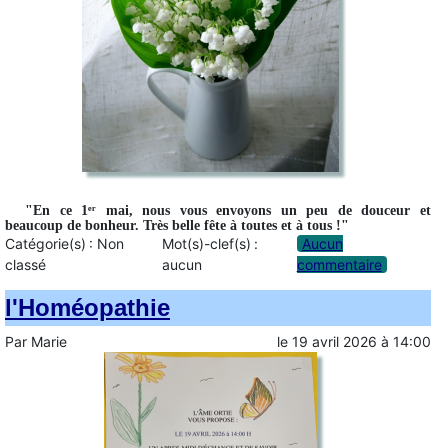
"En ce 1ᵉʳ mai, nous vous envoyons un peu de douceur et
beaucoup de bonheur. Très belle fête à toutes et à tous !"
Catégorie(s) :
Non
Mot(s)-clef(s) :
Aucun
classé
aucun
commentaire
l'Homéopathie
Par
Marie
le
19 avril 2026
à
14:00