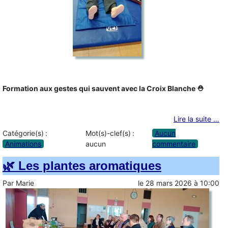
Formation aux gestes qui sauvent avec la Croix Blanche ⛑️
Lire la suite …
Catégorie(s) :
Mot(s)-clef(s) :
Aucun
Animations
aucun
commentaire
🌿 Les plantes aromatiques
Par
Marie
le
28 mars 2026
à
10:00