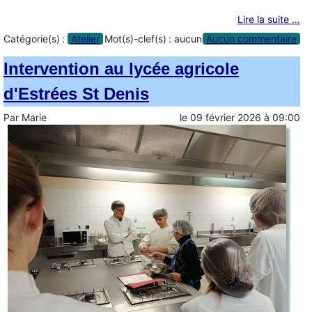
Lire la suite …
Catégorie(s) :
Atelier
Mot(s)-clef(s) :
aucun
Aucun commentaire
Intervention au lycée agricole
d'Estrées St Denis
Par
Marie
le
09 février 2026
à
09:00