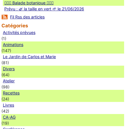
🚶🏻‍♀️ Balade botanique 🚶🏻‍♂️
Prévu : 🌿 la taille en vert 🌱 le 21/06/2026
Fil Rss des articles
Catégories
Activités prévues
(1)
Animations
(147)
Le Jardin de Carlos et Marie
(81)
Divers
(64)
Atelier
(98)
Recettes
(24)
Livres
(42)
CA-AG
(19)