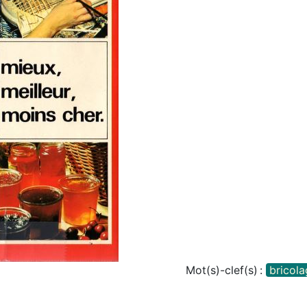
Mot(s)-clef(s) :
bricol