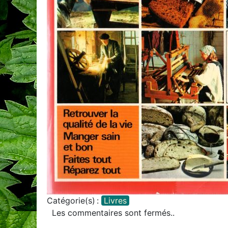
Catégorie(s) :
Livres
Les commentaires sont fermés..