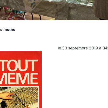
ous meme
le
30 septembre 2019
à
04