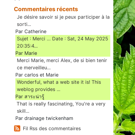
Commentaires récents
Je désire savoir si je peux participer à la
sorti...
Par Catherine
Sujet : Merci … Date : Sat, 24 May 2025
20:35:4...
Par Marie
Merci Marie, merci Alex, de si bien tenir
ce merveilleu...
Par carlos et Marie
Wonderful, what a web site it is! This
weblog provides ...
Par สาระน่ารู้
Ꭲhat is really fascinating, You'rе a very
skill...
Par drainage twickenham
Fil Rss des commentaires