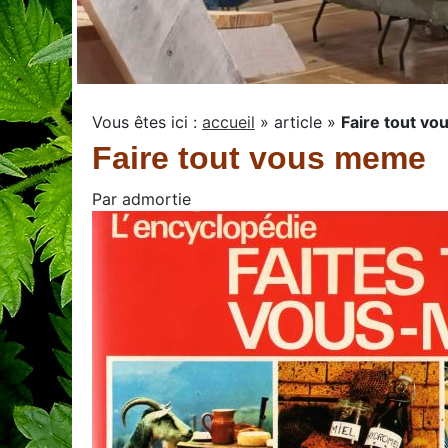
Vous êtes ici :
accueil
»
article
»
Faire tout v
Faire tout vous meme
Par
admortie