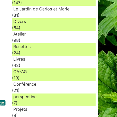
(147)
Le Jardin de Carlos et Marie
(81)
Divers
(64)
Atelier
(98)
Recettes
(24)
Livres
(42)
CA-AG
(19)
Conférence
(21)
perspective
age
(7)
Projets
(4)