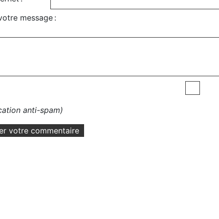
votre message :
ication anti-spam)
er votre commentaire