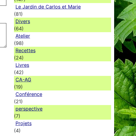
Le Jardin de Carlos et Marie
(81)
Divers
(64)
Atelier
(98)
Recettes
(24)
Livres
(42)
CA-AG
(19)
Conférence
(21)
perspective
(7)
Projets
(4)