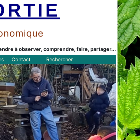
ORTIE
économique
endre à observer, comprendre, faire, partager...
es
Contact
Rechercher