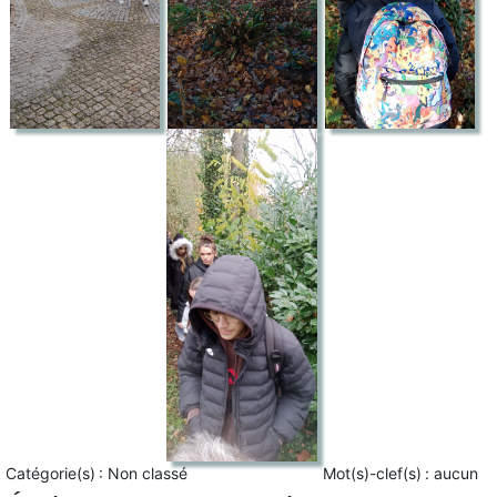
Catégorie(s) :
Non classé
Mot(s)-clef(s) :
aucun