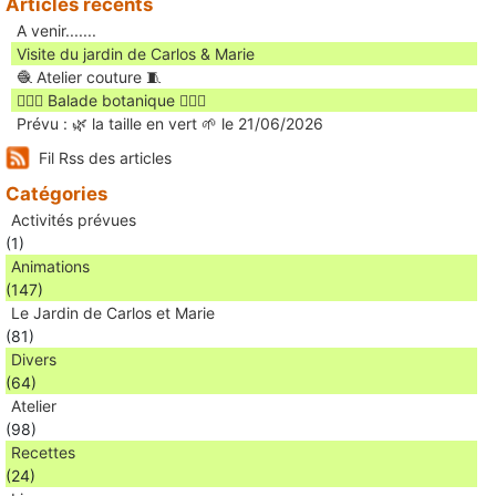
Articles récents
A venir.......
Visite du jardin de Carlos & Marie
🧶 Atelier couture 🧵
🚶🏻‍♀️ Balade botanique 🚶🏻‍♂️
Prévu : 🌿 la taille en vert 🌱 le 21/06/2026
Fil Rss des articles
Catégories
Activités prévues
(1)
Animations
(147)
Le Jardin de Carlos et Marie
(81)
Divers
(64)
Atelier
(98)
Recettes
(24)