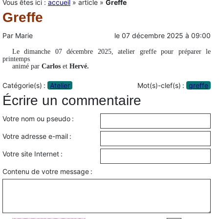
Vous êtes ici :
accueil
»
article
»
Greffe
Greffe
Par
Marie
le
07 décembre 2025
à
09:00
Le dimanche 07 décembre 2025, atelier greffe pour préparer le
printemps
animé par
Carlos
et
Hervé.
Catégorie(s) :
Atelier
Mot(s)-clef(s) :
greffe
Écrire un commentaire
Votre nom ou pseudo :
Votre adresse e-mail :
Votre site Internet :
Contenu de votre message :