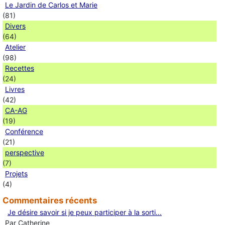
Le Jardin de Carlos et Marie
(81)
Divers
(64)
Atelier
(98)
Recettes
(24)
Livres
(42)
CA-AG
(19)
Conférence
(21)
perspective
(7)
Projets
(4)
Commentaires récents
Je désire savoir si je peux participer à la sorti...
Par Catherine