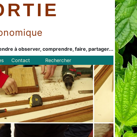
ORTIE
économique
endre à observer, comprendre, faire, partager...
es
Contact
Rechercher