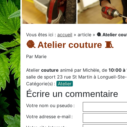
Vous êtes ici :
accueil
»
article
»
🧶 Atelier cou
🧶 Atelier couture 🧵
Par
Marie
Atelier
couture
animé par Michèle, de
10:00 à
salle de sport 23 rue St Martin à Longueil-Ste
Catégorie(s) :
Atelier
Écrire un commentaire
Votre nom ou pseudo :
Votre adresse e-mail :