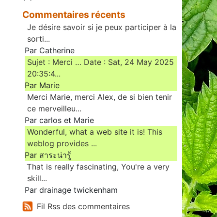
Commentaires récents
Je désire savoir si je peux participer à la
sorti...
Par Catherine
Sujet : Merci … Date : Sat, 24 May 2025
20:35:4...
Par Marie
Merci Marie, merci Alex, de si bien tenir
ce merveilleu...
Par carlos et Marie
Wonderful, what a web site it is! This
weblog provides ...
Par สาระน่ารู้
Ꭲhat is really fascinating, You'rе a very
skill...
Par drainage twickenham
Fil Rss des commentaires