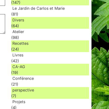
(147)
Le Jardin de Carlos et Marie
(81)
Divers
(64)
Atelier
(98)
Recettes
(24)
Livres
(42)
CA-AG
(19)
Conférence
(21)
perspective
(7)
Projets
(4)