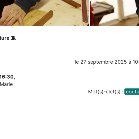
ture 🧵
le
27 septembre 2025
à
10
 16:30,
-Marie
Mot(s)-clef(s) :
coutu