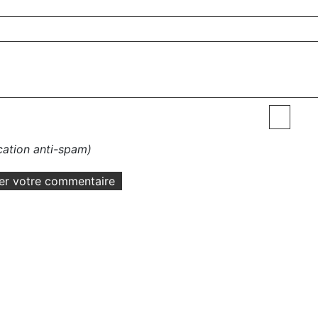
ication anti-spam)
er votre commentaire