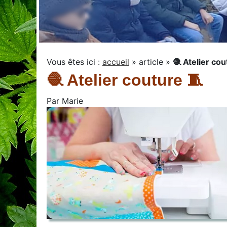
Vous êtes ici :
accueil
»
article
»
🧶 Atelier cou
🧶 Atelier couture 🧵
Par
Marie