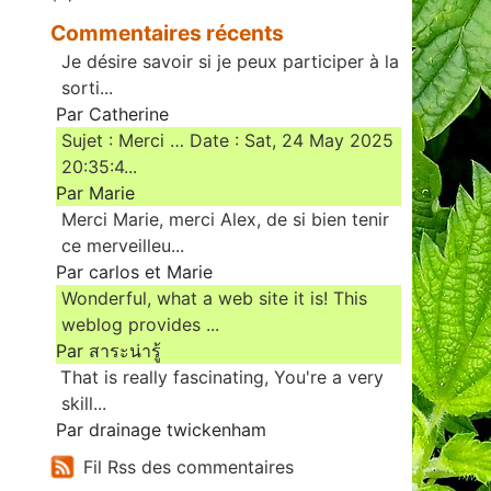
Commentaires récents
Je désire savoir si je peux participer à la
sorti...
Par Catherine
Sujet : Merci … Date : Sat, 24 May 2025
20:35:4...
Par Marie
Merci Marie, merci Alex, de si bien tenir
ce merveilleu...
Par carlos et Marie
Wonderful, what a web site it is! This
weblog provides ...
Par สาระน่ารู้
Ꭲhat is really fascinating, You'rе a very
skill...
Par drainage twickenham
Fil Rss des commentaires