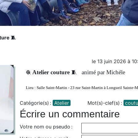
ture 🧵
le
13 juin 2026
à
10
Atelier couture
🧵
animé par Michéle
🧶
Lieu :
Salle Saint-Martin - 23 rue Saint-Martin à Longueil Sainte-M
Catégorie(s) :
Atelier
Mot(s)-clef(s) :
coutu
Écrire un commentaire
Votre nom ou pseudo :