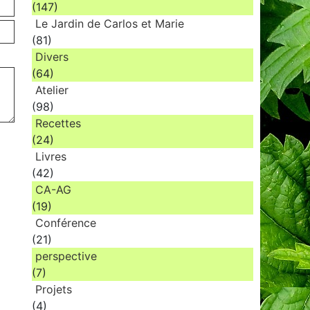
(147)
Le Jardin de Carlos et Marie
(81)
Divers
(64)
Atelier
(98)
Recettes
(24)
Livres
(42)
CA-AG
(19)
Conférence
(21)
perspective
(7)
Projets
(4)