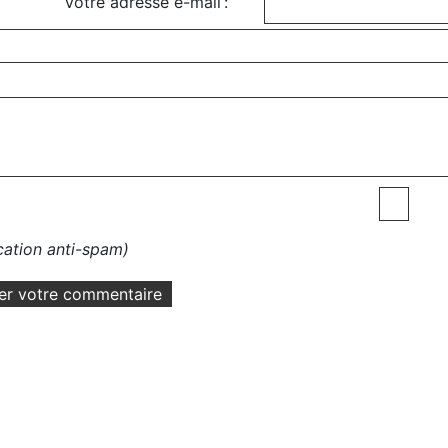
Votre adresse e-mail :
ication anti-spam)
er votre commentaire