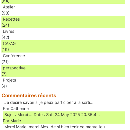
(64)
Atelier
(98)
Recettes
(24)
Livres
(42)
CA-AG
(19)
Conférence
(21)
perspective
(7)
Projets
(4)
Commentaires récents
Je désire savoir si je peux participer à la sorti...
Par Catherine
Sujet : Merci … Date : Sat, 24 May 2025 20:35:4...
Par Marie
Merci Marie, merci Alex, de si bien tenir ce merveilleu...