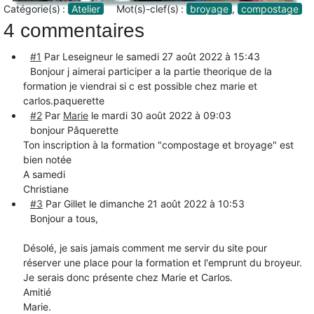
Catégorie(s) :
Atelier
Mot(s)-clef(s) :
broyage
,
compostage
4 commentaires
#1
Par Leseigneur le
samedi 27 août 2022 à 15:43
Bonjour j aimerai participer a la partie theorique de la
formation je viendrai si c est possible chez marie et
carlos.paquerette
#2
Par
Marie
le
mardi 30 août 2022 à 09:03
bonjour Pâquerette
Ton inscription à la formation "compostage et broyage" est
bien notée
A samedi
Christiane
#3
Par Gillet le
dimanche 21 août 2022 à 10:53
Bonjour a tous,
Désolé, je sais jamais comment me servir du site pour
réserver une place pour la formation et l'emprunt du broyeur.
Je serais donc présente chez Marie et Carlos.
Amitié
Marie.