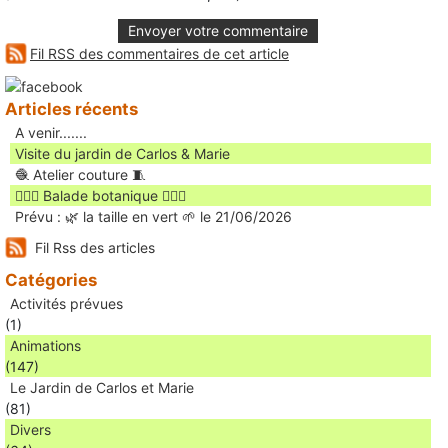
Envoyer votre commentaire
Fil RSS des commentaires de cet article
Articles récents
A venir.......
Visite du jardin de Carlos & Marie
🧶 Atelier couture 🧵
🚶🏻‍♀️ Balade botanique 🚶🏻‍♂️
Prévu : 🌿 la taille en vert 🌱 le 21/06/2026
Fil Rss des articles
Catégories
Activités prévues
(1)
Animations
(147)
Le Jardin de Carlos et Marie
(81)
Divers