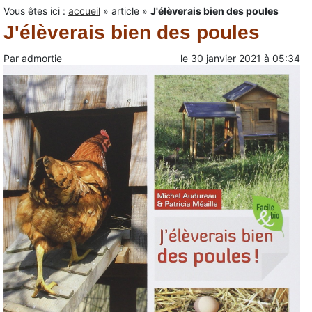
Vous êtes ici :
accueil
»
article
»
J'élèverais bien des poules
J'élèverais bien des poules
Par
admortie
le
30 janvier 2021
à
05:34