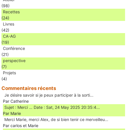
(98)
Recettes
(24)
Livres
(42)
CA-AG
(19)
Conférence
(21)
perspective
(7)
Projets
(4)
Commentaires récents
Je désire savoir si je peux participer à la sorti...
Par Catherine
Sujet : Merci … Date : Sat, 24 May 2025 20:35:4...
Par Marie
Merci Marie, merci Alex, de si bien tenir ce merveilleu...
Par carlos et Marie