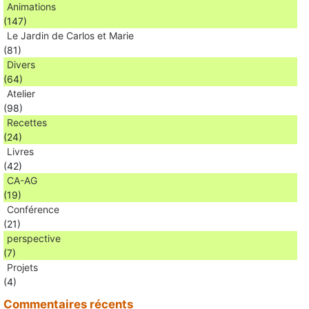
Animations
(147)
Le Jardin de Carlos et Marie
(81)
Divers
(64)
Atelier
(98)
Recettes
(24)
Livres
(42)
CA-AG
(19)
Conférence
(21)
perspective
(7)
Projets
(4)
Commentaires récents