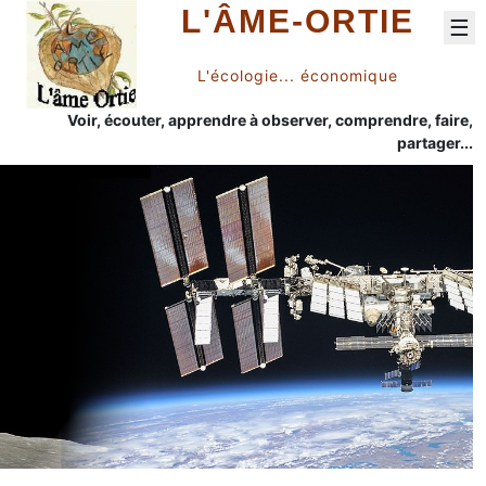
L'ÂME-ORTIE
☰
L'écologie... économique
Voir, écouter, apprendre à observer, comprendre, faire,
partager...