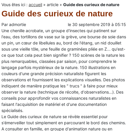
Vous êtes ici :
accueil
»
article
»
Guide des curieux de nature
Guide des curieux de nature
Par
admortie
le
30 septembre 2019
à
05:15
Une chenille acrobate, un groupe d'insectes qui patinent sur
l'eau, des tortillons de vase sur la grève, une bourse de soie dans
un pin, un cœur de libellules au, bord de l'étang, un nid douillet
sous une vieille tôle, une feuille de graminées pliée en Z... qu'est-
ce que tout cela peut bien signifier ? 150 scènes de la nature les
plus remarquables, classées par saison, pour comprendre le
langage parfois mystérieux de la nature. 150 illustrations en
couleurs d'une grande précision naturaliste figurent les
observations et fournissent les explications visuelles. Des photos
indiquent de manière pratique les " trucs " à faire pour mieux
observer la nature (technique de récolte, d'observations...). Des
conseils pour approfondir vos connaissances naturalistes en
faisant l'acquisition de matériel et d'une documentation
spécialisés.
Le Guide des curieux de nature se révèle essentiel pour
s'émerveiller tout simplement en parcourant le bord des chemins.
A consulter en famille, en groupe d'animation nature ou en