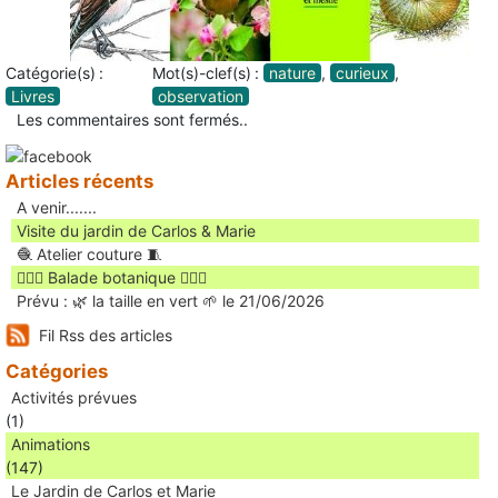
Catégorie(s) :
Mot(s)-clef(s) :
nature
,
curieux
,
Livres
observation
Les commentaires sont fermés..
Articles récents
A venir.......
Visite du jardin de Carlos & Marie
🧶 Atelier couture 🧵
🚶🏻‍♀️ Balade botanique 🚶🏻‍♂️
Prévu : 🌿 la taille en vert 🌱 le 21/06/2026
Fil Rss des articles
Catégories
Activités prévues
(1)
Animations
(147)
Le Jardin de Carlos et Marie