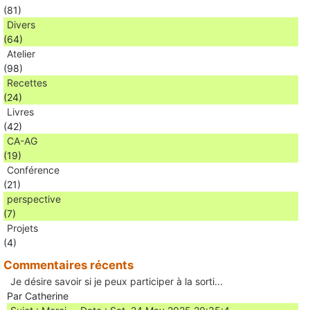
(81)
Divers
(64)
Atelier
(98)
Recettes
(24)
Livres
(42)
CA-AG
(19)
Conférence
(21)
perspective
(7)
Projets
(4)
Commentaires récents
Je désire savoir si je peux participer à la sorti...
Par Catherine