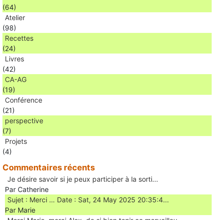
(64)
Atelier
(98)
Recettes
(24)
Livres
(42)
CA-AG
(19)
Conférence
(21)
perspective
(7)
Projets
(4)
Commentaires récents
Je désire savoir si je peux participer à la sorti...
Par Catherine
Sujet : Merci … Date : Sat, 24 May 2025 20:35:4...
Par Marie