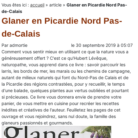
Vous êtes ici :
accueil
»
article
»
Glaner en Picardie Nord Pas-
de-Calais
Glaner en Picardie Nord Pas-
de-Calais
Par
admortie
le
30 septembre 2019
à
05:07
Comment vous sentir mieux en utilisant ce que la nature vous a
généreusement offert ? C'est ce qu'Hubert Lévêque,
naturopathe, vous apprend dans ce livre : savoir parcourir les
larris, les bords de mer, les marais ou les chemins de campagne,
autant de milieux naturels qui font du Nord-Pas de Calais et de
la Picardie des régions contrastées, pour y recueillir, le temps
d'une balade, quelques plantes aux vertus oubliées et pourtant
si précieuses. Ce livre vous donnera envie de prendre votre
panier, de vous mettre en cuisine pour recréer les recettes
inédites et créatives de l'auteur. Feuilletez les pages de cet
ouvrage et vous rejoindrez, sans nul doute, la famille des
glaneurs passionnés et gourmands.